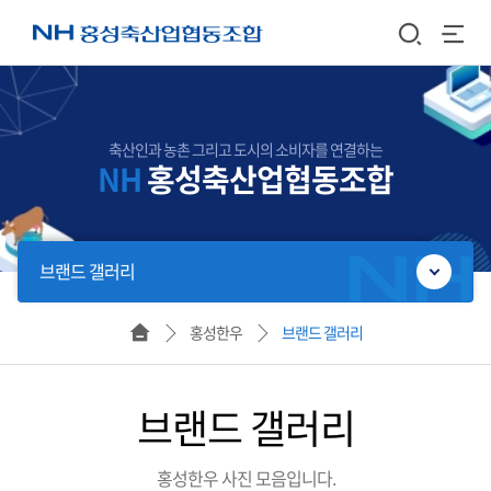
축산인과 농촌 그리고 도시의 소비자를 연결하는
NH
홍성축산업협동조합
브랜드 갤러리
홈
홍성한우
브랜드 갤러리
브랜드 갤러리
홍성한우 사진 모음입니다.